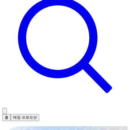
홈
매장 프로모션