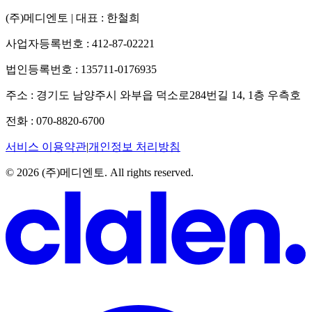
(주)메디엔토
| 대표 :
한철희
사업자등록번호 :
412-87-02221
법인등록번호 :
135711-0176935
주소 :
경기도 남양주시 와부읍 덕소로284번길 14, 1층 우측호
전화 :
070-8820-6700
서비스 이용약관
|
개인정보 처리방침
©
2026
(주)메디엔토
. All rights reserved.